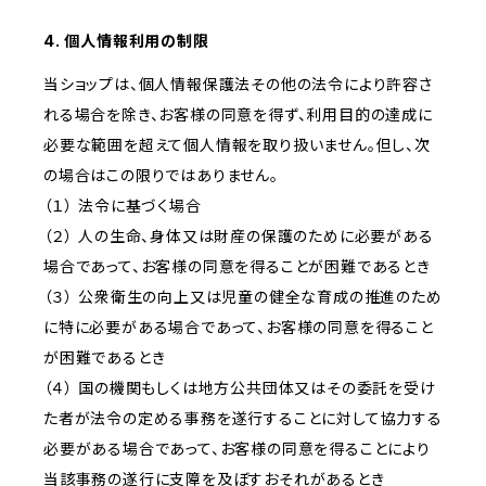
4. 個人情報利用の制限
当ショップは、個人情報保護法その他の法令により許容さ
れる場合を除き、お客様の同意を得ず、利用目的の達成に
必要な範囲を超えて個人情報を取り扱いません。但し、次
の場合はこの限りではありません。
（１） 法令に基づく場合
（２） 人の生命、身体又は財産の保護のために必要がある
場合であって、お客様の同意を得ることが困難であるとき
（３） 公衆衛生の向上又は児童の健全な育成の推進のため
に特に必要がある場合であって、お客様の同意を得ること
が困難であるとき
（４） 国の機関もしくは地方公共団体又はその委託を受け
た者が法令の定める事務を遂行することに対して協力する
必要がある場合であって、お客様の同意を得ることにより
当該事務の遂行に支障を及ぼすおそれがあるとき